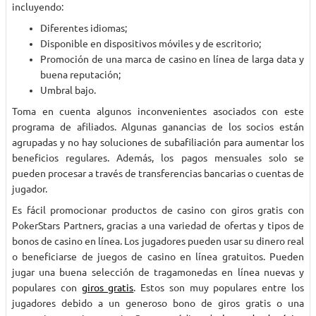
incluyendo:
Diferentes idiomas;
Disponible en dispositivos móviles y de escritorio;
Promoción de una marca de casino en línea de larga data y
buena reputación;
Umbral bajo.
Toma en cuenta algunos inconvenientes asociados con este
programa de afiliados. Algunas ganancias de los socios están
agrupadas y no hay soluciones de subafiliación para aumentar los
beneficios regulares. Además, los pagos mensuales solo se
pueden procesar a través de transferencias bancarias o cuentas de
jugador.
Es fácil promocionar productos de casino con giros gratis con
PokerStars Partners, gracias a una variedad de ofertas y tipos de
bonos de casino en línea. Los jugadores pueden usar su dinero real
o beneficiarse de juegos de casino en línea gratuitos. Pueden
jugar una buena selección de tragamonedas en línea nuevas y
populares con
giros gratis
. Estos son muy populares entre los
jugadores debido a un generoso bono de giros gratis o una