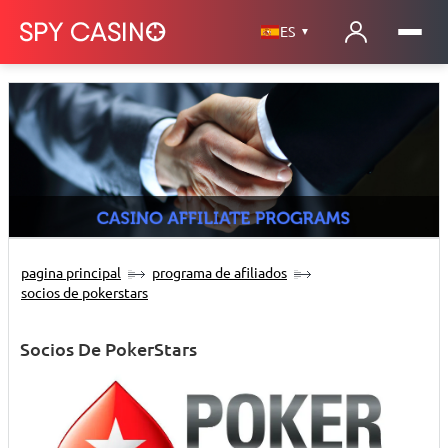
ES
▼
pagina principal
programa de afiliados
socios de pokerstars
Socios De PokerStars