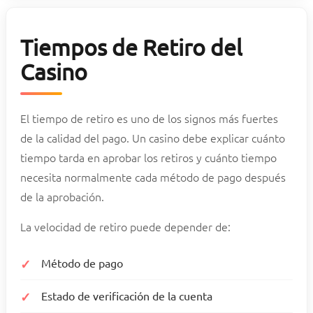
Tiempos de Retiro del
Casino
El tiempo de retiro es uno de los signos más fuertes
de la calidad del pago. Un casino debe explicar cuánto
tiempo tarda en aprobar los retiros y cuánto tiempo
necesita normalmente cada método de pago después
de la aprobación.
La velocidad de retiro puede depender de:
Método de pago
Estado de verificación de la cuenta