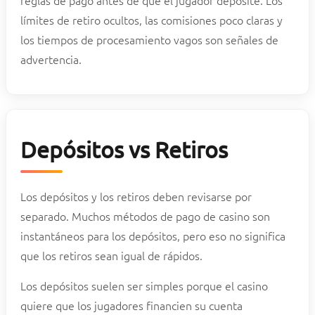
reglas de pago antes de que el jugador deposite. Los
límites de retiro ocultos, las comisiones poco claras y
los tiempos de procesamiento vagos son señales de
advertencia.
Depósitos vs Retiros
Los depósitos y los retiros deben revisarse por
separado. Muchos métodos de pago de casino son
instantáneos para los depósitos, pero eso no significa
que los retiros sean igual de rápidos.
Los depósitos suelen ser simples porque el casino
quiere que los jugadores financien su cuenta