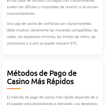
en los tipos de cambio. Los pagos con criptomonedas
suelen ser difíciles o imposibles de revertir si se envían
incorrectamente.
Una caja de casino de confianza con criptomonedas
debe mostrar claramente las monedas compatibles, las
redes, los depósitos mínimos, los límites de retiro, las
comisiones y si aún se puede requerir KYC.
Métodos de Pago de
Casino Más Rápidos
El método de pago de casino más rápido depende de si
el jugador está depositando o retirando. Los depósitos