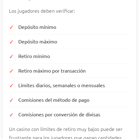
Los jugadores deben verificar:
Depósito mínimo
Depósito máximo
Retiro mínimo
Retiro máximo por transacción
Límites diarios, semanales o mensuales
Comisiones del método de pago
Comisiones por conversión de divisas
Un casino con límites de retiro muy bajos puede ser
frustrante para los jugadores que ganan cantidades