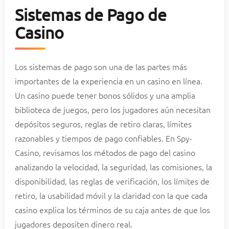
Sistemas de Pago de
Casino
Los sistemas de pago son una de las partes más
importantes de la experiencia en un casino en línea.
Un casino puede tener bonos sólidos y una amplia
biblioteca de juegos, pero los jugadores aún necesitan
depósitos seguros, reglas de retiro claras, límites
razonables y tiempos de pago confiables. En Spy-
Casino, revisamos los métodos de pago del casino
analizando la velocidad, la seguridad, las comisiones, la
disponibilidad, las reglas de verificación, los límites de
retiro, la usabilidad móvil y la claridad con la que cada
casino explica los términos de su caja antes de que los
jugadores depositen dinero real.