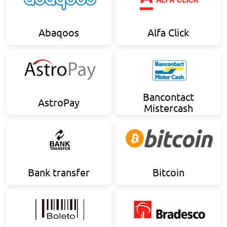
Abaqoos
Alfa Click
Bancontact
AstroPay
Mistercash
Bank transfer
Bitcoin