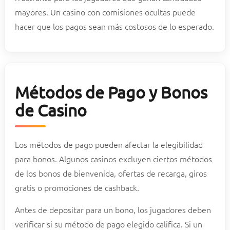
mayores. Un casino con comisiones ocultas puede
hacer que los pagos sean más costosos de lo esperado.
Métodos de Pago y Bonos
de Casino
Los métodos de pago pueden afectar la elegibilidad
para bonos. Algunos casinos excluyen ciertos métodos
de los bonos de bienvenida, ofertas de recarga, giros
gratis o promociones de cashback.
Antes de depositar para un bono, los jugadores deben
verificar si su método de pago elegido califica. Si un