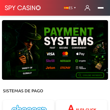
ES
▼
SISTEMAS DE PAGO