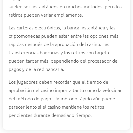
suelen ser instantáneos en muchos métodos, pero los
retiros pueden variar ampliamente.
Las carteras electrónicas, la banca instantánea y las
criptomonedas pueden estar entre las opciones más
rápidas después de la aprobación del casino. Las
transferencias bancarias y los retiros con tarjeta
pueden tardar más, dependiendo del procesador de
pagos y de la red bancaria.
Los jugadores deben recordar que el tiempo de
aprobación del casino importa tanto como la velocidad
del método de pago. Un método rápido aún puede
parecer lento si el casino mantiene los retiros
pendientes durante demasiado tiempo.