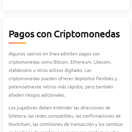
Pagos con Criptomonedas
Algunos casinos en línea admiten pagos con
criptomonedas como Bitcoin, Ethereum, Litecoin,
stablecoins u otros activos digitales. Las
criptomonedas pueden ofrecer depósitos flexibles y
potencialmente retiros más rápidos, pero también
añaden riesgos adicionales.
Los jugadores deben entender las direcciones de
billetera, las redes compatibles, las confirmaciones de
blockchain, las comisiones de transacción y los cambios