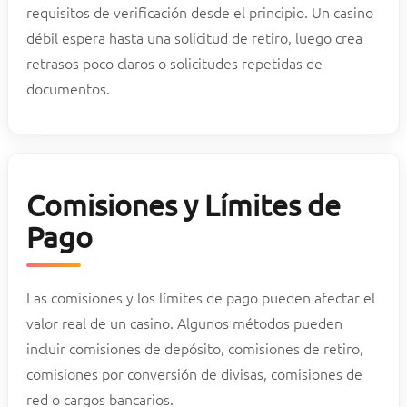
requisitos de verificación desde el principio. Un casino
débil espera hasta una solicitud de retiro, luego crea
retrasos poco claros o solicitudes repetidas de
documentos.
Comisiones y Límites de
Pago
Las comisiones y los límites de pago pueden afectar el
valor real de un casino. Algunos métodos pueden
incluir comisiones de depósito, comisiones de retiro,
comisiones por conversión de divisas, comisiones de
red o cargos bancarios.