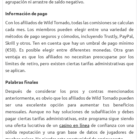
agrupación ni arrastre de saldo negativo.
Información de pago
Con los afiliados de Wild Tornado, todas las comisiones se calculan
cada mes. Los miembros pueden elegir entre una variedad de
métodos de pago seguros y cómodos, incluyendo Trustly, PayPal,
Skrill y otros. Ten en cuenta que hay un umbral de pago mínimo
(€50). Es posible elegir entre diferentes monedas. Otra gran
ventaja es que los afiliados no necesitan preocuparse por los
límites de retiro, pero existen ciertas tarifas administrativas que
se aplican.
Palabras finales
Después de considerar los pros y contras mencionados
anteriormente, es obvio que los afiliados de Wild Tornado pueden
ser una excelente opción para aumentar tus beneficios
mensuales. Aunque no hay soluciones de subafiliación y debes
pagar ciertas tarifas administrativas, este programa sigue siendo
una oferta lucrativa de un
casino en línea
de confianza con una
sólida reputación y una gran base de datos de jugadores de