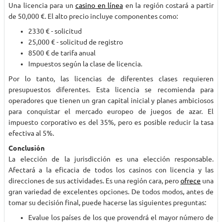
Una licencia para un
casino en línea
en la región costará a partir
de 50,000 €. El alto precio incluye componentes como:
2330 € - solicitud
25,000 € - solicitud de registro
8500 € de tarifa anual
Impuestos según la clase de licencia.
Por lo tanto, las licencias de diferentes clases requieren
presupuestos diferentes. Esta licencia se recomienda para
operadores que tienen un gran capital inicial y planes ambiciosos
para conquistar el mercado europeo de juegos de azar. El
impuesto corporativo es del 35%, pero es posible reducir la tasa
efectiva al 5%.
Conclusión
La elección de la jurisdicción es una elección responsable.
Afectará a la eficacia de todos los casinos con licencia y las
direcciones de sus actividades. Es una región cara, pero
ofrece
una
gran variedad de excelentes opciones. De todos modos, antes de
tomar su decisión final, puede hacerse las siguientes preguntas:
Evalue los países de los que provendrá el mayor número de