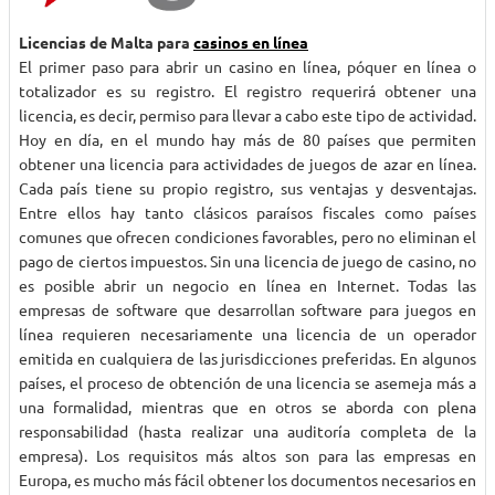
Licencias de Malta para
casinos en línea
El primer paso para abrir un casino en línea, póquer en línea o
totalizador es su registro. El registro requerirá obtener una
licencia, es decir, permiso para llevar a cabo este tipo de actividad.
Hoy en día, en el mundo hay más de 80 países que permiten
obtener una licencia para actividades de juegos de azar en línea.
Cada país tiene su propio registro, sus ventajas y desventajas.
Entre ellos hay tanto clásicos paraísos fiscales como países
comunes que ofrecen condiciones favorables, pero no eliminan el
pago de ciertos impuestos. Sin una licencia de juego de casino, no
es posible abrir un negocio en línea en Internet. Todas las
empresas de software que desarrollan software para juegos en
línea requieren necesariamente una licencia de un operador
emitida en cualquiera de las jurisdicciones preferidas. En algunos
países, el proceso de obtención de una licencia se asemeja más a
una formalidad, mientras que en otros se aborda con plena
responsabilidad (hasta realizar una auditoría completa de la
empresa). Los requisitos más altos son para las empresas en
Europa, es mucho más fácil obtener los documentos necesarios en