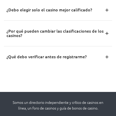
Spy-Casino califica a los casinos revisando factores prácticos
como las licencias, la fiabilidad de los pagos, los términos de los
¿Debo elegir solo el casino mejor calificado?
bonos, la selección de juegos, la usabilidad móvil, la atención al
cliente y la transparencia.
No siempre. Una alta clasificación es útil, pero los jugadores
también deben verificar si el casino se ajusta a su país, método
¿Por qué pueden cambiar las clasificaciones de los
de pago preferido, juegos favoritos y expectativas de bonos.
casinos?
Las clasificaciones de los casinos pueden cambiar cuando
cambian los bonos, las reglas de pago, la velocidad de retiro, las
¿Qué debo verificar antes de registrarme?
bibliotecas de juegos, los detalles de la licencia, la calidad del
soporte o los patrones de quejas de los jugadores.
Verifique la licencia del casino, los términos del bono, las reglas
de apuesta, los métodos de pago, los límites de retiro, el proceso
de verificación, los proveedores de juegos, el rendimiento móvil
y las herramientas de juego responsable.
Somos un directorio independiente y crítico de casinos en
línea, un foro de casinos y guía de bonos de casino.