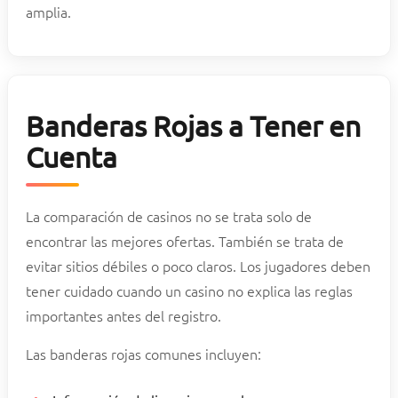
amplia.
Banderas Rojas a Tener en
Cuenta
La comparación de casinos no se trata solo de
encontrar las mejores ofertas. También se trata de
evitar sitios débiles o poco claros. Los jugadores deben
tener cuidado cuando un casino no explica las reglas
importantes antes del registro.
Las banderas rojas comunes incluyen: