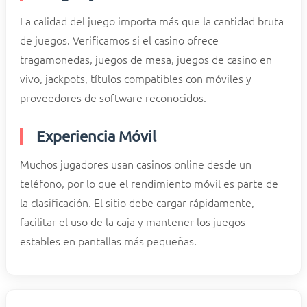
La calidad del juego importa más que la cantidad bruta
de juegos. Verificamos si el casino ofrece
tragamonedas, juegos de mesa, juegos de casino en
vivo, jackpots, títulos compatibles con móviles y
proveedores de software reconocidos.
Experiencia Móvil
Muchos jugadores usan casinos online desde un
teléfono, por lo que el rendimiento móvil es parte de
la clasificación. El sitio debe cargar rápidamente,
facilitar el uso de la caja y mantener los juegos
estables en pantallas más pequeñas.