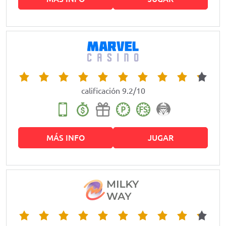
calificación 9.2/10
MÁS INFO
JUGAR