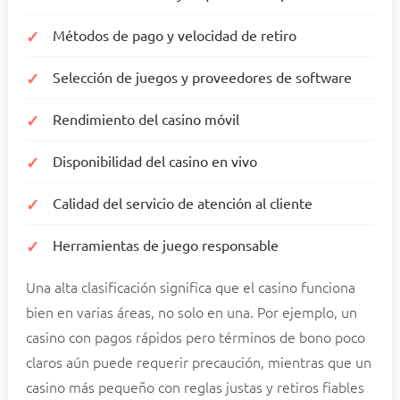
Métodos de pago y velocidad de retiro
Selección de juegos y proveedores de software
Rendimiento del casino móvil
Disponibilidad del casino en vivo
Calidad del servicio de atención al cliente
Herramientas de juego responsable
Una alta clasificación significa que el casino funciona
bien en varias áreas, no solo en una. Por ejemplo, un
casino con pagos rápidos pero términos de bono poco
claros aún puede requerir precaución, mientras que un
casino más pequeño con reglas justas y retiros fiables