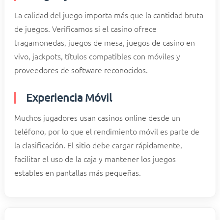
La calidad del juego importa más que la cantidad bruta
de juegos. Verificamos si el casino ofrece
tragamonedas, juegos de mesa, juegos de casino en
vivo, jackpots, títulos compatibles con móviles y
proveedores de software reconocidos.
Experiencia Móvil
Muchos jugadores usan casinos online desde un
teléfono, por lo que el rendimiento móvil es parte de
la clasificación. El sitio debe cargar rápidamente,
facilitar el uso de la caja y mantener los juegos
estables en pantallas más pequeñas.