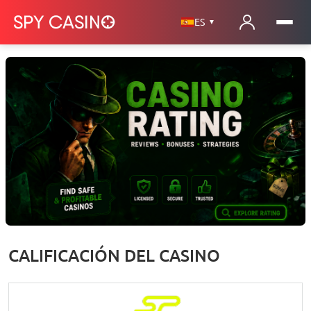
ES
▼
CALIFICACIÓN DEL CASINO