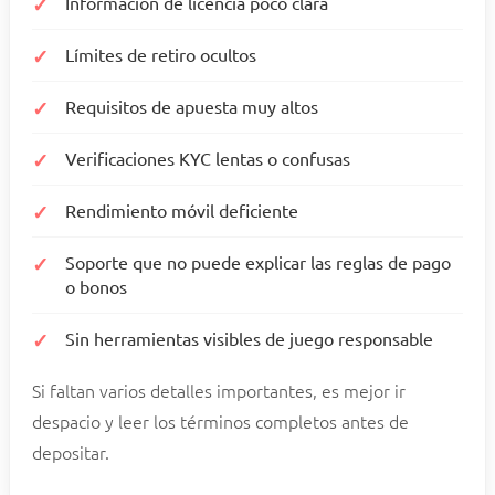
Información de licencia poco clara
Límites de retiro ocultos
Requisitos de apuesta muy altos
Verificaciones KYC lentas o confusas
Rendimiento móvil deficiente
Soporte que no puede explicar las reglas de pago
o bonos
Sin herramientas visibles de juego responsable
Si faltan varios detalles importantes, es mejor ir
despacio y leer los términos completos antes de
depositar.