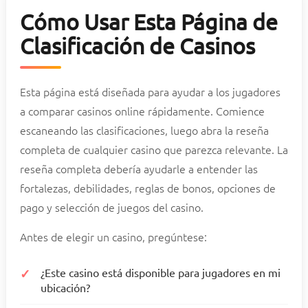
Cómo Usar Esta Página de
Clasificación de Casinos
Esta página está diseñada para ayudar a los jugadores
a comparar casinos online rápidamente. Comience
escaneando las clasificaciones, luego abra la reseña
completa de cualquier casino que parezca relevante. La
reseña completa debería ayudarle a entender las
fortalezas, debilidades, reglas de bonos, opciones de
pago y selección de juegos del casino.
Antes de elegir un casino, pregúntese:
¿Este casino está disponible para jugadores en mi
ubicación?