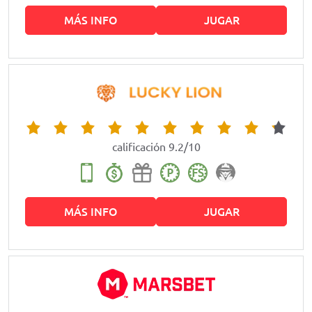
MÁS INFO
JUGAR
calificación 9.2/10
MÁS INFO
JUGAR