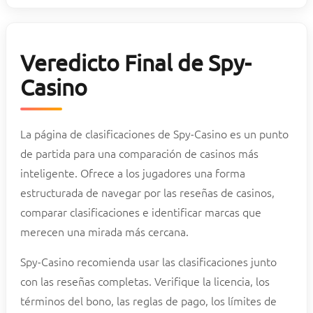
Veredicto Final de Spy-
Casino
La página de clasificaciones de Spy-Casino es un punto
de partida para una comparación de casinos más
inteligente. Ofrece a los jugadores una forma
estructurada de navegar por las reseñas de casinos,
comparar clasificaciones e identificar marcas que
merecen una mirada más cercana.
Spy-Casino recomienda usar las clasificaciones junto
con las reseñas completas. Verifique la licencia, los
términos del bono, las reglas de pago, los límites de