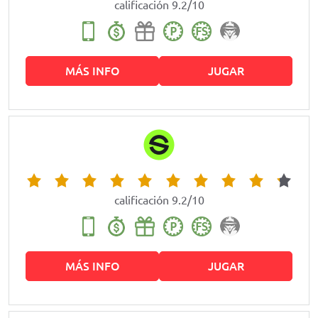
calificación 9.2/10
MÁS INFO
JUGAR
calificación 9.2/10
MÁS INFO
JUGAR