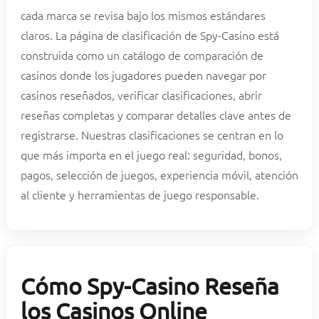
cada marca se revisa bajo los mismos estándares
claros. La página de clasificación de Spy-Casino está
construida como un catálogo de comparación de
casinos donde los jugadores pueden navegar por
casinos reseñados, verificar clasificaciones, abrir
reseñas completas y comparar detalles clave antes de
registrarse. Nuestras clasificaciones se centran en lo
que más importa en el juego real: seguridad, bonos,
pagos, selección de juegos, experiencia móvil, atención
al cliente y herramientas de juego responsable.
Cómo Spy-Casino Reseña
los Casinos Online