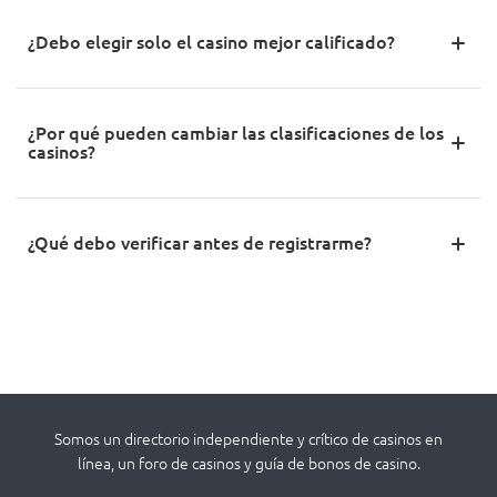
Spy-Casino califica a los casinos revisando factores prácticos
como las licencias, la fiabilidad de los pagos, los términos de los
¿Debo elegir solo el casino mejor calificado?
bonos, la selección de juegos, la usabilidad móvil, la atención al
cliente y la transparencia.
No siempre. Una alta clasificación es útil, pero los jugadores
también deben verificar si el casino se ajusta a su país, método
¿Por qué pueden cambiar las clasificaciones de los
de pago preferido, juegos favoritos y expectativas de bonos.
casinos?
Las clasificaciones de los casinos pueden cambiar cuando
cambian los bonos, las reglas de pago, la velocidad de retiro, las
¿Qué debo verificar antes de registrarme?
bibliotecas de juegos, los detalles de la licencia, la calidad del
soporte o los patrones de quejas de los jugadores.
Verifique la licencia del casino, los términos del bono, las reglas
de apuesta, los métodos de pago, los límites de retiro, el proceso
de verificación, los proveedores de juegos, el rendimiento móvil
y las herramientas de juego responsable.
Somos un directorio independiente y crítico de casinos en
línea, un foro de casinos y guía de bonos de casino.