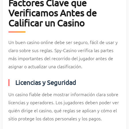
Factores Clave que
Verificamos Antes de
Calificar un Casino
Un buen casino online debe ser seguro, fácil de usar y
claro sobre sus reglas. Spy-Casino verifica las partes
más importantes del recorrido del jugador antes de
asignar o actualizar una clasificación.
Licencias y Seguridad
Un casino fiable debe mostrar información clara sobre
licencias y operadores. Los jugadores deben poder ver
quién dirige el casino, qué reglas se aplican y cómo el
sitio protege los datos personales y los pagos.