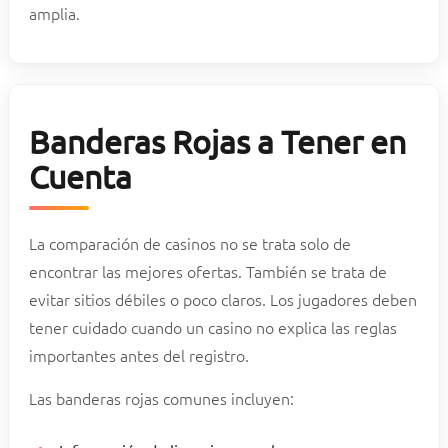
amplia.
Banderas Rojas a Tener en
Cuenta
La comparación de casinos no se trata solo de
encontrar las mejores ofertas. También se trata de
evitar sitios débiles o poco claros. Los jugadores deben
tener cuidado cuando un casino no explica las reglas
importantes antes del registro.
Las banderas rojas comunes incluyen: