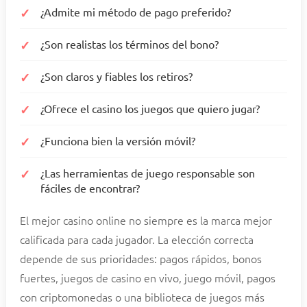
¿Admite mi método de pago preferido?
¿Son realistas los términos del bono?
¿Son claros y fiables los retiros?
¿Ofrece el casino los juegos que quiero jugar?
¿Funciona bien la versión móvil?
¿Las herramientas de juego responsable son
fáciles de encontrar?
El mejor casino online no siempre es la marca mejor
calificada para cada jugador. La elección correcta
depende de sus prioridades: pagos rápidos, bonos
fuertes, juegos de casino en vivo, juego móvil, pagos
con criptomonedas o una biblioteca de juegos más