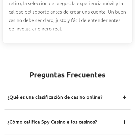
retiro, la selección de juegos, la experiencia móvil y la
calidad del soporte antes de crear una cuenta. Un buen
casino debe ser claro, justo y fácil de entender antes
de involucrar dinero real.
Preguntas Frecuentes
¿Qué es una clasificación de casino online?
Una clasificación de casino online es una puntuación que resume
la calidad general de un casino basada en la seguridad, los bonos,
¿Cómo califica Spy-Casino a los casinos?
los pagos, los juegos, la experiencia móvil, el soporte y las
herramientas de juego responsable.