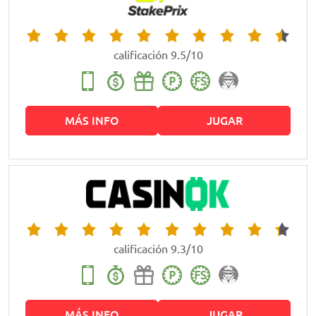
calificación 9.5/10
MÁS INFO
JUGAR
calificación 9.3/10
MÁS INFO
JUGAR