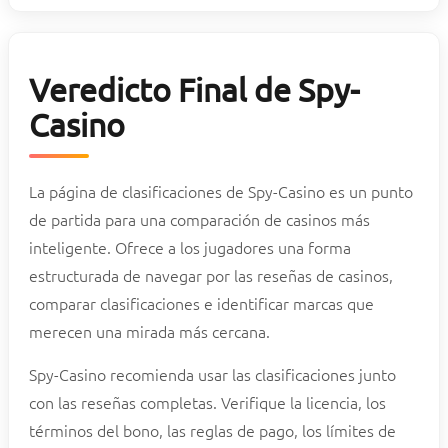
Veredicto Final de Spy-
Casino
La página de clasificaciones de Spy-Casino es un punto
de partida para una comparación de casinos más
inteligente. Ofrece a los jugadores una forma
estructurada de navegar por las reseñas de casinos,
comparar clasificaciones e identificar marcas que
merecen una mirada más cercana.
Spy-Casino recomienda usar las clasificaciones junto
con las reseñas completas. Verifique la licencia, los
términos del bono, las reglas de pago, los límites de