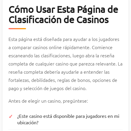
Cómo Usar Esta Página de
Clasificación de Casinos
Esta página está diseñada para ayudar a los jugadores
a comparar casinos online rápidamente. Comience
escaneando las clasificaciones, luego abra la reseña
completa de cualquier casino que parezca relevante. La
reseña completa debería ayudarle a entender las
fortalezas, debilidades, reglas de bonos, opciones de
pago y selección de juegos del casino.
Antes de elegir un casino, pregúntese:
¿Este casino está disponible para jugadores en mi
ubicación?