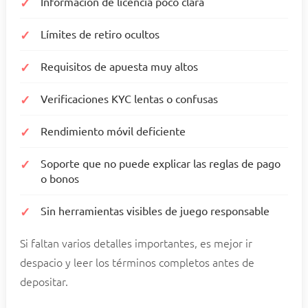
Información de licencia poco clara
Límites de retiro ocultos
Requisitos de apuesta muy altos
Verificaciones KYC lentas o confusas
Rendimiento móvil deficiente
Soporte que no puede explicar las reglas de pago
o bonos
Sin herramientas visibles de juego responsable
Si faltan varios detalles importantes, es mejor ir
despacio y leer los términos completos antes de
depositar.