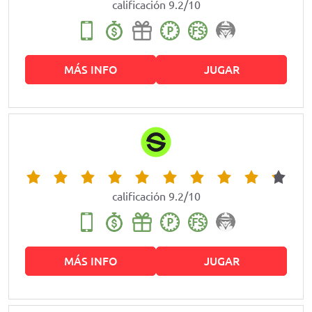
calificación 9.2/10
MÁS INFO
JUGAR
calificación 9.2/10
MÁS INFO
JUGAR