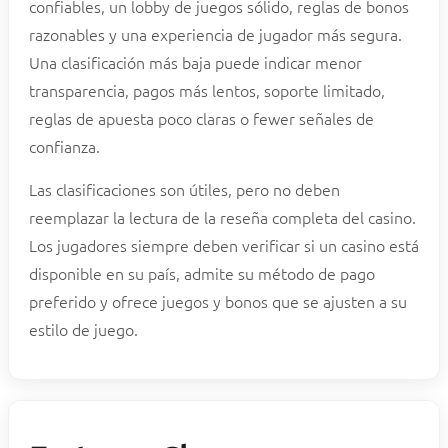
confiables, un lobby de juegos sólido, reglas de bonos
razonables y una experiencia de jugador más segura.
Una clasificación más baja puede indicar menor
transparencia, pagos más lentos, soporte limitado,
reglas de apuesta poco claras o fewer señales de
confianza.
Las clasificaciones son útiles, pero no deben
reemplazar la lectura de la reseña completa del casino.
Los jugadores siempre deben verificar si un casino está
disponible en su país, admite su método de pago
preferido y ofrece juegos y bonos que se ajusten a su
estilo de juego.