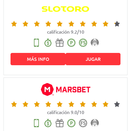
calificación 9.2/10
MÁS INFO
JUGAR
calificación 9.0/10