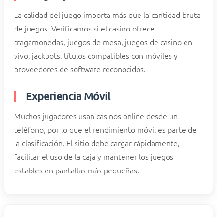
La calidad del juego importa más que la cantidad bruta
de juegos. Verificamos si el casino ofrece
tragamonedas, juegos de mesa, juegos de casino en
vivo, jackpots, títulos compatibles con móviles y
proveedores de software reconocidos.
Experiencia Móvil
Muchos jugadores usan casinos online desde un
teléfono, por lo que el rendimiento móvil es parte de
la clasificación. El sitio debe cargar rápidamente,
facilitar el uso de la caja y mantener los juegos
estables en pantallas más pequeñas.