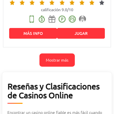
calificación 9.0/10
MÁS INFO
JUGAR
Mostrar más
Reseñas y Clasificaciones
de Casinos Online
Encontrar un casino online fiable es más fácil cuando