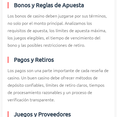
Bonos y Reglas de Apuesta
Los bonos de casino deben juzgarse por sus términos,
no solo por el monto principal. Analizamos los
requisitos de apuesta, los límites de apuesta máxima,
los juegos elegibles, el tiempo de vencimiento del
bono y las posibles restricciones de retiro.
Pagos y Retiros
Los pagos son una parte importante de cada reseña de
casino. Un buen casino debe ofrecer métodos de
depósito confiables, límites de retiro claros, tiempos
de procesamiento razonables y un proceso de
verificación transparente.
Juegos y Proveedores