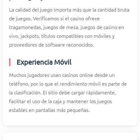
La calidad del juego importa más que la cantidad bruta
de juegos. Verificamos si el casino ofrece
tragamonedas, juegos de mesa, juegos de casino en
vivo, jackpots, títulos compatibles con móviles y
proveedores de software reconocidos.
Experiencia Móvil
Muchos jugadores usan casinos online desde un
teléfono, por lo que el rendimiento móvil es parte de
la clasificación. El sitio debe cargar rápidamente,
facilitar el uso de la caja y mantener los juegos
estables en pantallas más pequeñas.