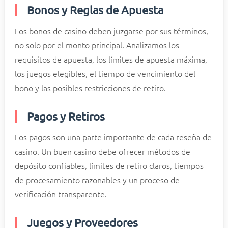
Bonos y Reglas de Apuesta
Los bonos de casino deben juzgarse por sus términos,
no solo por el monto principal. Analizamos los
requisitos de apuesta, los límites de apuesta máxima,
los juegos elegibles, el tiempo de vencimiento del
bono y las posibles restricciones de retiro.
Pagos y Retiros
Los pagos son una parte importante de cada reseña de
casino. Un buen casino debe ofrecer métodos de
depósito confiables, límites de retiro claros, tiempos
de procesamiento razonables y un proceso de
verificación transparente.
Juegos y Proveedores