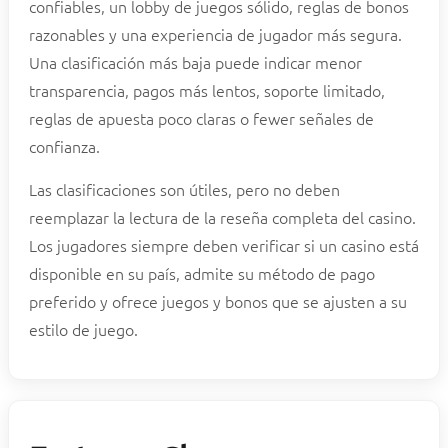
confiables, un lobby de juegos sólido, reglas de bonos
razonables y una experiencia de jugador más segura.
Una clasificación más baja puede indicar menor
transparencia, pagos más lentos, soporte limitado,
reglas de apuesta poco claras o fewer señales de
confianza.
Las clasificaciones son útiles, pero no deben
reemplazar la lectura de la reseña completa del casino.
Los jugadores siempre deben verificar si un casino está
disponible en su país, admite su método de pago
preferido y ofrece juegos y bonos que se ajusten a su
estilo de juego.