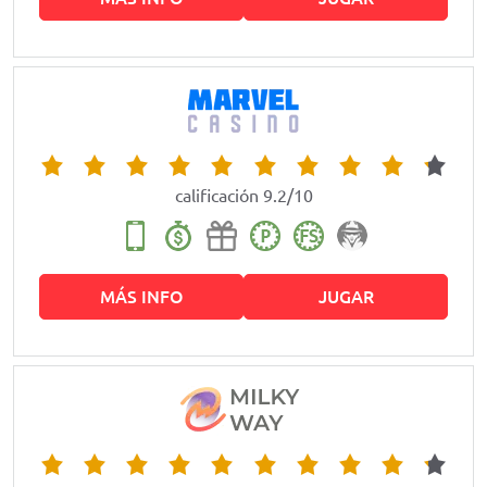
calificación 9.2/10
MÁS INFO
JUGAR