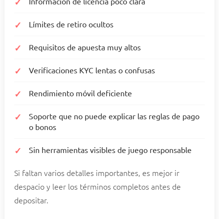
Información de licencia poco clara
Límites de retiro ocultos
Requisitos de apuesta muy altos
Verificaciones KYC lentas o confusas
Rendimiento móvil deficiente
Soporte que no puede explicar las reglas de pago
o bonos
Sin herramientas visibles de juego responsable
Si faltan varios detalles importantes, es mejor ir
despacio y leer los términos completos antes de
depositar.