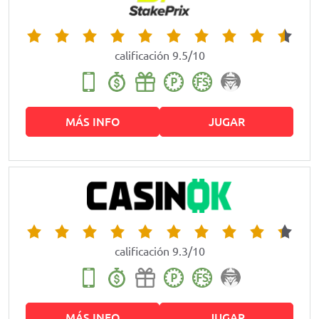
calificación 9.5/10
MÁS INFO
JUGAR
calificación 9.3/10
MÁS INFO
JUGAR