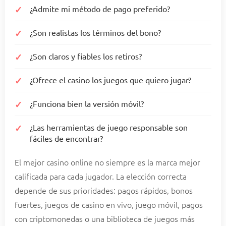
¿Admite mi método de pago preferido?
¿Son realistas los términos del bono?
¿Son claros y fiables los retiros?
¿Ofrece el casino los juegos que quiero jugar?
¿Funciona bien la versión móvil?
¿Las herramientas de juego responsable son
fáciles de encontrar?
El mejor casino online no siempre es la marca mejor
calificada para cada jugador. La elección correcta
depende de sus prioridades: pagos rápidos, bonos
fuertes, juegos de casino en vivo, juego móvil, pagos
con criptomonedas o una biblioteca de juegos más