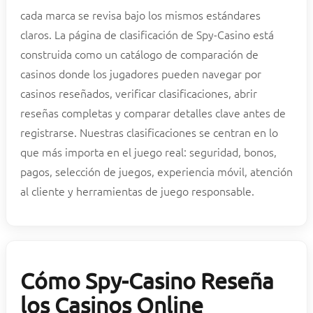
cada marca se revisa bajo los mismos estándares
claros. La página de clasificación de Spy-Casino está
construida como un catálogo de comparación de
casinos donde los jugadores pueden navegar por
casinos reseñados, verificar clasificaciones, abrir
reseñas completas y comparar detalles clave antes de
registrarse. Nuestras clasificaciones se centran en lo
que más importa en el juego real: seguridad, bonos,
pagos, selección de juegos, experiencia móvil, atención
al cliente y herramientas de juego responsable.
Cómo Spy-Casino Reseña
los Casinos Online