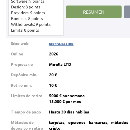
Software: 9 points
Design: 8 points
RESUMEN
Providers: 9 points
Bonuses: 8 points
Withdrawals: 9 points
Limits: 8 points
Sitio web
sierra.casino
Online
2026
Propietario
Mirella LTD
Depósito mín.
20 €
Retiro mín.
10 €
Límites de retiro
5000 € por semana
15.000 € por mes
Tiempo de pago
Hasta 30 días hábiles
Métodos de
tarjetas, opciones bancarias, métodos
depósito y retiro
cripto