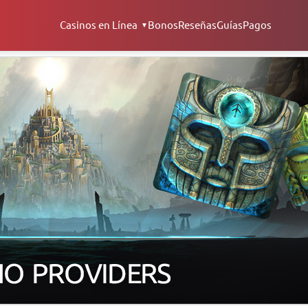
Casinos en Línea
Bonos
Reseñas
Guías
Pagos
▼