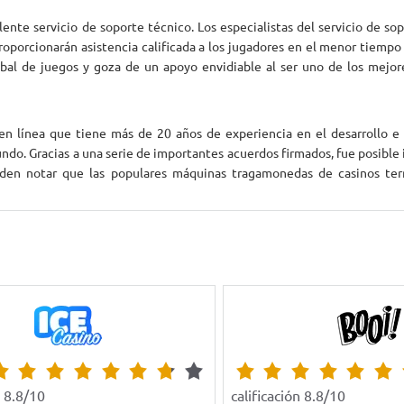
nte servicio de soporte técnico. Los especialistas del servicio de sop
 proporcionarán asistencia calificada a los jugadores en el menor tiempo
al de juegos y goza de un apoyo envidiable al ser uno de los mejore
en línea que tiene más de 20 años de experiencia en el desarrollo 
ndo. Gracias a una serie de importantes acuerdos firmados, fue posible 
eden notar que las populares máquinas tragamonedas de casinos ter
n 8.8/10
calificación 8.8/10