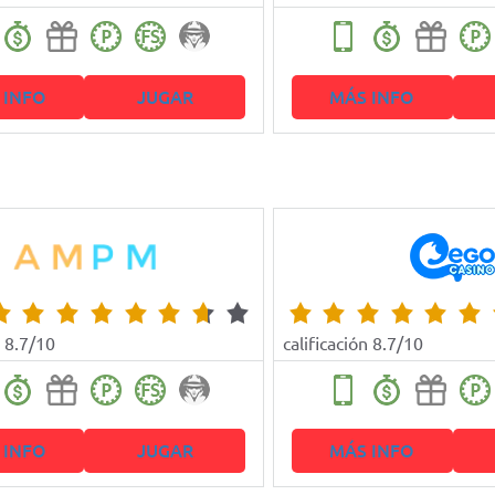
 INFO
JUGAR
MÁS INFO
n 8.7/10
calificación 8.7/10
 INFO
JUGAR
MÁS INFO