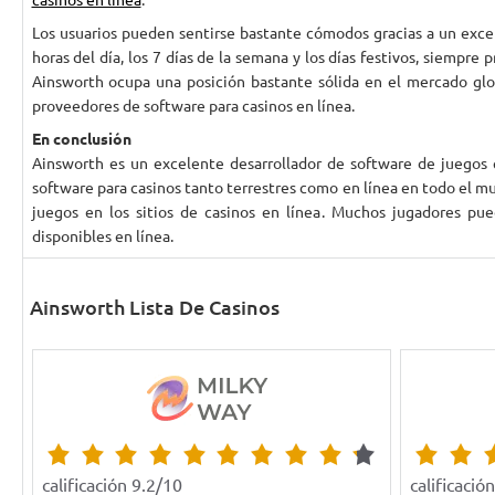
casinos en línea
.
Los usuarios pueden sentirse bastante cómodos gracias a un excele
horas del día, los 7 días de la semana y los días festivos, siempre
Ainsworth ocupa una posición bastante sólida en el mercado glob
proveedores de software para casinos en línea.
En conclusión
Ainsworth es un excelente desarrollador de software de juegos 
software para casinos tanto terrestres como en línea en todo el mu
juegos en los sitios de casinos en línea. Muchos jugadores pu
disponibles en línea.
Ainsworth Lista De Casinos
calificación 9.2/10
calificació