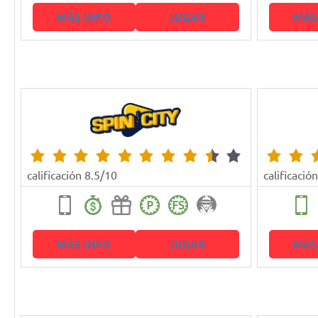
MÁS INFO
JUGAR
MÁS
calificación 8.5/10
calificació
MÁS INFO
JUGAR
MÁS