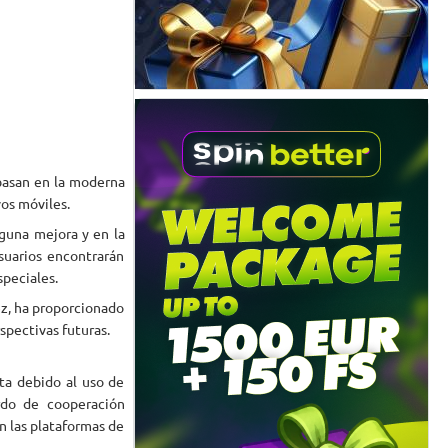
basan en la moderna
os móviles.
nguna mejora y en la
usuarios encontrarán
speciales.
ez, ha proporcionado
spectivas futuras.
ta debido al uso de
rdo de cooperación
n las plataformas de