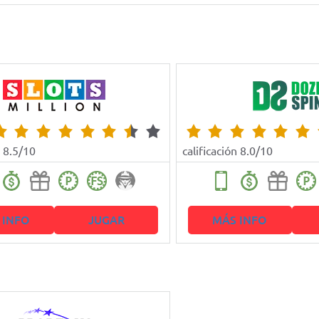
n 8.5/10
calificación 8.0/10
 INFO
JUGAR
MÁS INFO