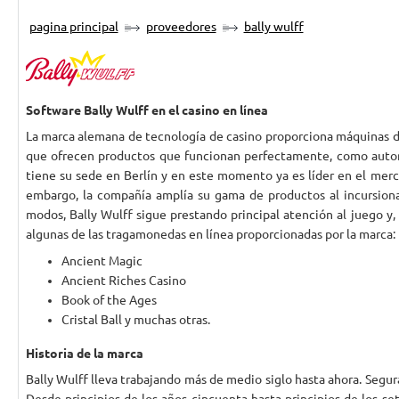
pagina principal
proveedores
bally wulff
Software Bally Wulff en el casino en línea
La marca alemana de tecnología de casino proporciona máquinas de
que ofrecen productos que funcionan perfectamente, como automó
tiene su sede en Berlín y en este momento ya es líder en el merc
embargo, la compañía amplía su gama de productos al incursiona
modos, Bally Wulff sigue prestando principal atención al juego y
algunas de las tragamonedas en línea proporcionadas por la marca:
Ancient Magic
Ancient Riches Casino
Book of the Ages
Cristal Ball y muchas otras.
Historia de la marca
Bally Wulff lleva trabajando más de medio siglo hasta ahora. Segu