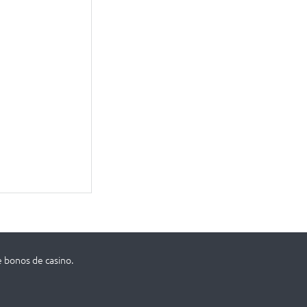
e bonos de casino.