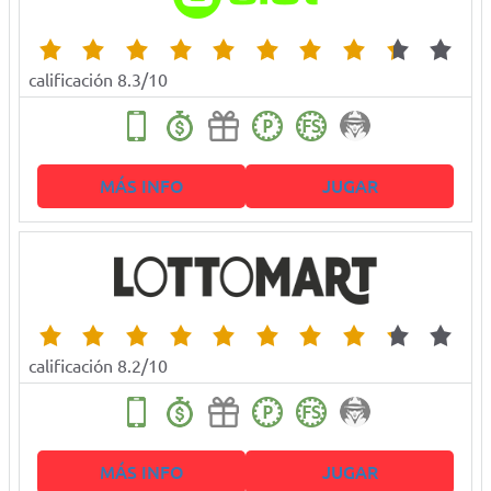
calificación 8.3/10
MÁS INFO
JUGAR
calificación 8.2/10
MÁS INFO
JUGAR