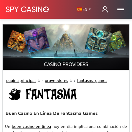
ES
▼
pagina principal
proveedores
fantasma games
Buen Casino En Línea De Fantasma Games
Un
buen casino en línea
hoy en día implica una combinación de