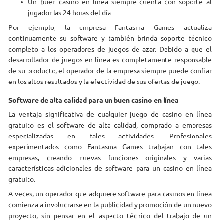
Un buen casino en línea siempre cuenta con soporte al
jugador las 24 horas del día
Por ejemplo, la empresa Fantasma Games actualiza
continuamente su software y también brinda soporte técnico
completo a los operadores de juegos de azar. Debido a que el
desarrollador de juegos en línea es completamente responsable
de su producto, el operador de la empresa siempre puede confiar
en los altos resultados y la efectividad de sus ofertas de juego.
Software de alta calidad para un buen casino en línea
La ventaja significativa de cualquier juego de casino en línea
gratuito es el software de alta calidad, comprado a empresas
especializadas en tales actividades. Profesionales
experimentados como Fantasma Games trabajan con tales
empresas, creando nuevas funciones originales y varias
características adicionales de software para un casino en línea
gratuito.
A veces, un operador que adquiere software para casinos en línea
comienza a involucrarse en la publicidad y promoción de un nuevo
proyecto, sin pensar en el aspecto técnico del trabajo de un