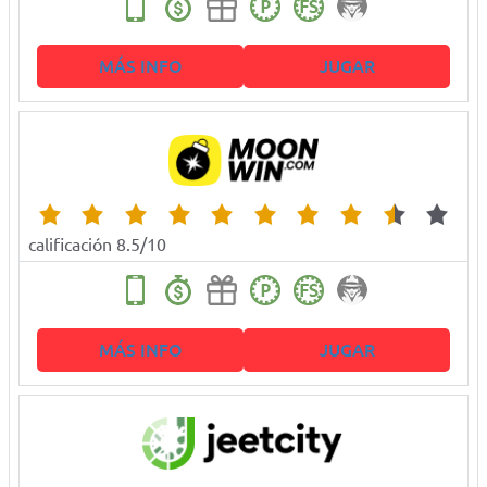
MÁS INFO
JUGAR
calificación 8.5/10
MÁS INFO
JUGAR