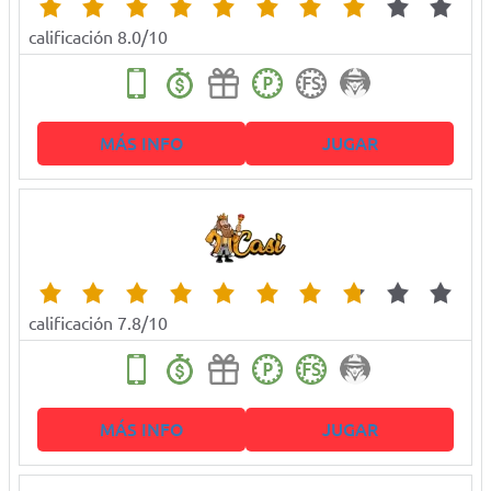
calificación 8.0/10
MÁS INFO
JUGAR
calificación 7.8/10
MÁS INFO
JUGAR