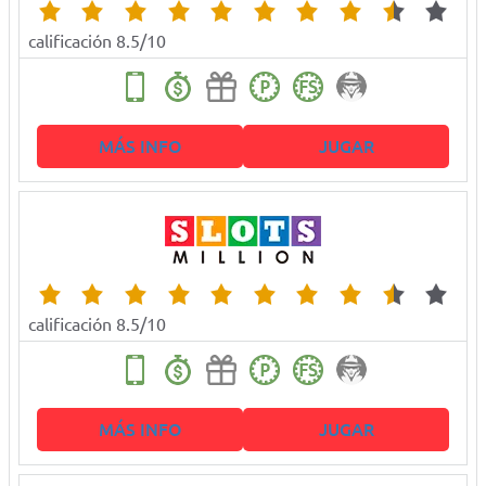
calificación 8.5/10
MÁS INFO
JUGAR
calificación 8.5/10
MÁS INFO
JUGAR