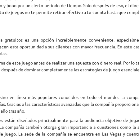
o y bono por un cierto período de tiempo. Solo después de eso, el dine
nto de juegos no te permite retirar efectivo a tu cuenta hasta que cumpl
a gratuitos es una opción increíblemente conveniente, especialme
ecen
esta oportunidad a sus clientes con mayor frecuencia. En este ca
ias.
 de este juego antes de realizar una apuesta con dinero real. Por lo t
te, después de dominar completamente las estrategias de juego esencia
casino en línea más populares conocidos en todo el mundo. La comp
rías. Gracias a las características avanzadas que la compañía proporcion
 año tras año.
s están diseñados principalmente para la audiencia objetivo de juga
 La compañía también otorga gran importancia a cuestiones como la s
 de juego. La sede de la compañía se encuentra en Las Vegas y cuen