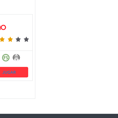
JUGAR