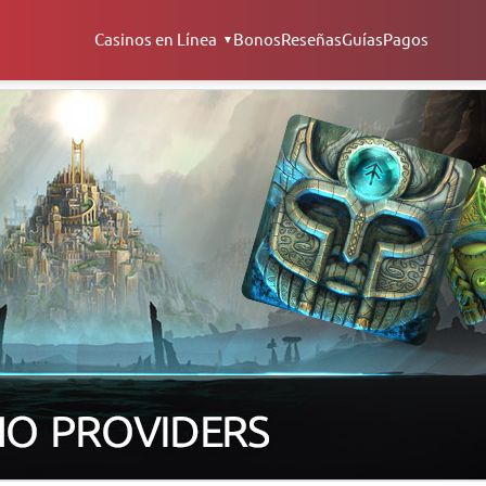
Casinos en Línea
Bonos
Reseñas
Guías
Pagos
▼