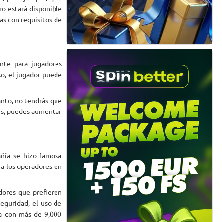
ro estará disponible
as con requisitos de
nte para jugadores
so, el jugador puede
anto, no tendrás que
les, puedes aumentar
añía se hizo famosa
a a los operadores en
dores que prefieren
eguridad, el uso de
ta con más de 9,000