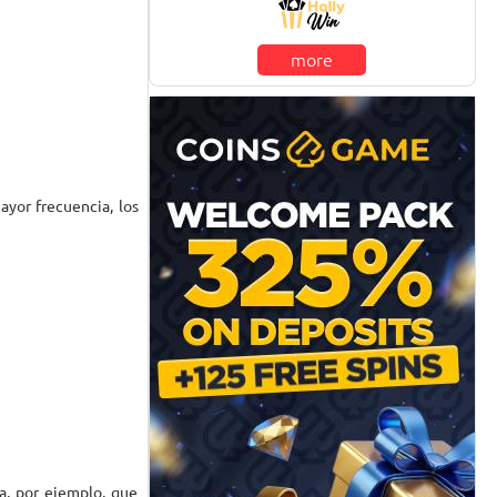
Hollywin Casino
more
ayor frecuencia, los
ca, por ejemplo, que