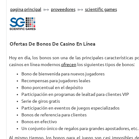
pagina principal
proveedores
scientific games
Ofertas De Bonos De Casino En Línea
Hoy en día, los bonos son una de las principales características 
casinos en línea modernos
ofrecen
los siguientes tipos de bonos:
Bono de bienvenida para nuevos jugadores
Recompensas para jugadores leales
Bono porcentual en el depósito
Participación en programas de lealtad para clientes VIP
Serie de giros gratis
Participación en eventos de juegos especializados
Bonos de referencia para clientes
Bonos en efectivo
Un conjunto único de regalos para grandes apostadores, etc.
Al mismo tiempo, los bonos para el juego son casi imposibles de 