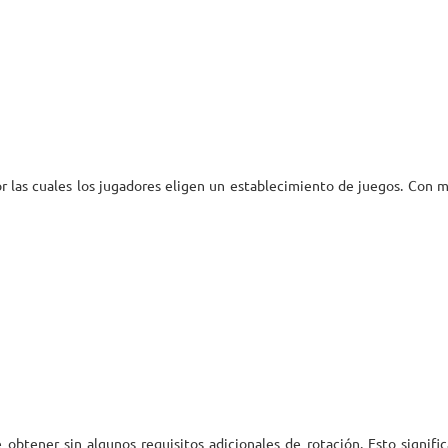
por las cuales los jugadores eligen un establecimiento de juegos. Con m
obtener sin algunos requisitos adicionales de rotación. Esto signifi