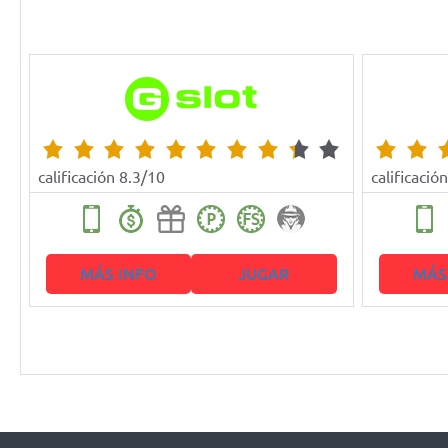
calificación 8.3/10
calificació
MÁS INFO
JUGAR
MÁS