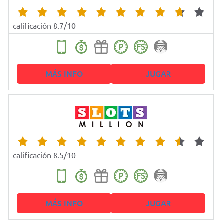
calificación 8.7/10
MÁS INFO
JUGAR
calificación 8.5/10
MÁS INFO
JUGAR